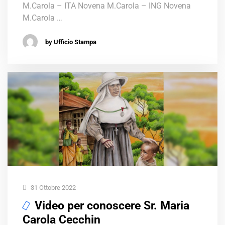
M.Carola – ITA Novena M.Carola – ING Novena
M.Carola …
by Ufficio Stampa
31 Ottobre 2022
Video per conoscere Sr. Maria
Carola Cecchin