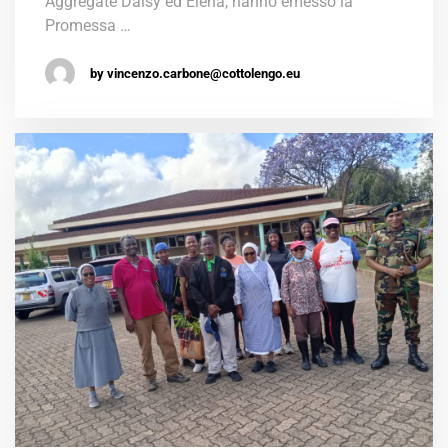
Aggregate Daisy ed Elena, hanno emesso la
Promessa …
by vincenzo.carbone@cottolengo.eu