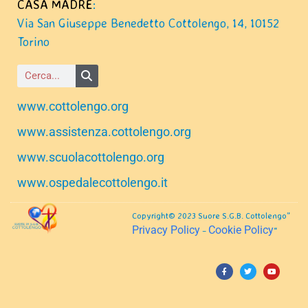
CASA MADRE
:
Via San Giuseppe Benedetto Cottolengo, 14, 10152
Torino
www.cottolengo.org
www.assistenza.cottolengo.org
www.scuolacottolengo.org
www.ospedalecottolengo.it
Copyright© 2023 Suore S.G.B. Cottolengo”
Privacy Policy
Cookie Policy
–
“