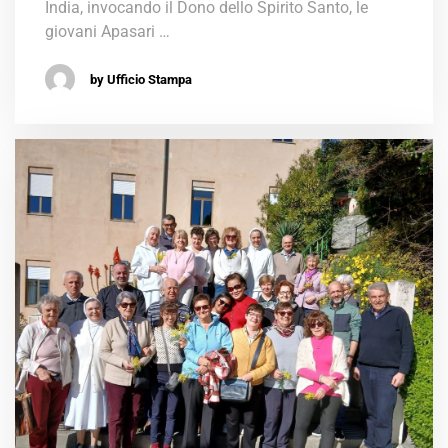
India, invocando il Dono dello Spirito Santo, le
giovani Apasari …
by Ufficio Stampa