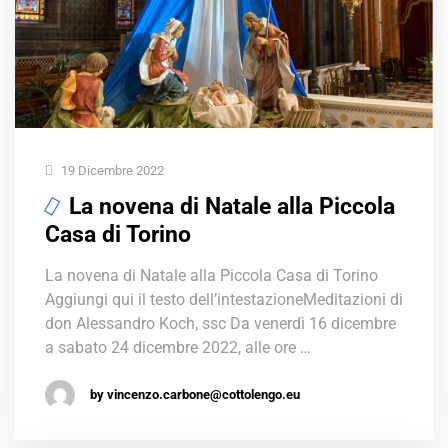
19 Dicembre 2022
La novena di Natale alla Piccola
Casa di Torino
La novena di Natale alla Piccola Casa di Torino
Aggiungi qui il testo dell’intestazioneMeditazioni di
don Alessandro Koch, ssc Da venerdì 16 dicembre
a sabato 24 dicembre 2022, alle ore …
by vincenzo.carbone@cottolengo.eu