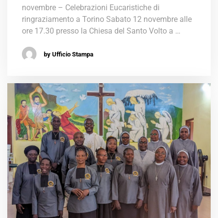
novembre – Celebrazioni Eucaristiche di
ringraziamento a Torino Sabato 12 novembre alle
ore 17.30 presso la Chiesa del Santo Volto a …
by Ufficio Stampa