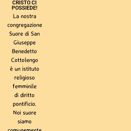
CRISTO CI
POSSIEDE!
La nostra
congregazione
Suore di San
Giuseppe
Benedetto
Cottolengo
è un istituto
religioso
femminile
di diritto
pontificio.
Noi suore
siamo
comunemente