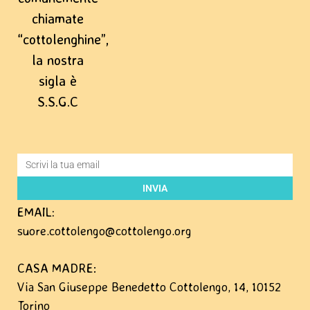
chiamate
“cottolenghine”,
la nostra
sigla è
S.S.G.C
INVIA
EMAIL:
suore.cottolengo@cottolengo.org
CASA MADRE
:
Via San Giuseppe Benedetto Cottolengo, 14, 10152
Torino