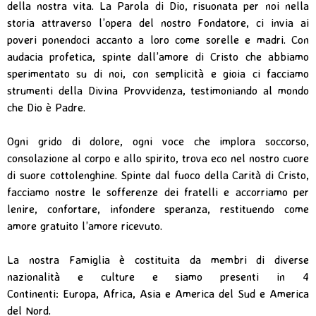
della nostra vita. La Parola di Dio, risuonata per noi nella
storia attraverso l’opera del nostro Fondatore, ci invia ai
poveri ponendoci accanto a loro come sorelle e madri. Con
audacia profetica, spinte dall’amore di Cristo che abbiamo
sperimentato su di noi, con semplicità e gioia ci facciamo
strumenti della Divina Provvidenza, testimoniando al mondo
che Dio è Padre.
Ogni grido di dolore, ogni voce che implora soccorso,
consolazione al corpo e allo spirito, trova eco nel nostro cuore
di suore cottolenghine. Spinte dal fuoco della Carità di Cristo,
facciamo nostre le sofferenze dei fratelli e accorriamo per
lenire, confortare, infondere speranza, restituendo come
amore gratuito l’amore ricevuto.
La nostra Famiglia è costituita da membri di diverse
nazionalità e culture e siamo presenti in 4
Continenti: Europa, Africa, Asia e America del Sud e America
del Nord.