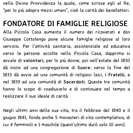
nella Divina Provvidenza la quale, come scrisse egli al Re,
“per lo più adopra mezzi umani”, cioè la carità dei benefattori.
FONDATORE DI FAMIGLIE RELIGIOSE
Alla Piccola Casa aumenta il numero dei ricoverati e don
Giuseppe Cottolengo pone alcune famiglie religiose al loro
servizio. Per l’attività sanitaria, assistenziale ed educativa
verso le persone accolte nella Piccola Casa, dapprima si
avvale di
volontari
, per lo più donne, poi nell’estate del 1830
dà inizio ad una congregazione di
Suore
; verso la fine del
1833 dà avvio ad una comunità di religiosi laici,
i Fratelli
, e
nel 1839 ad una comunità di
Sacerdoti.
Queste tre comunità
hanno lo scopo di coadiuvarlo e di continuare nel tempo a
realizzare il suo ideale di carità.
Negli ultimi anni della sua vita, tra il febbraio del 1840 e il
giugno 1841, fonda anche 5 monasteri di vita contemplativa, di
cui 4 femminili e 1 maschile (quest’ultimo durò solo 10 anni).