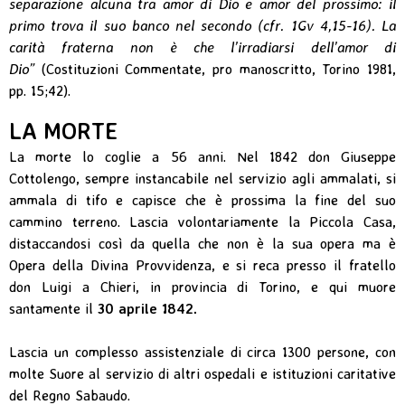
separazione alcuna tra amor di Dio e amor del prossimo: il
primo trova il suo banco nel secondo (cfr. 1Gv 4,15-16). La
carità fraterna non è che l’irradiarsi dell’amor di
Dio”
(Costituzioni Commentate, pro manoscritto, Torino 1981,
pp. 15;42).
LA MORTE
La morte lo coglie a 56 anni. Nel 1842 don Giuseppe
Cottolengo, sempre instancabile nel servizio agli ammalati, si
ammala di tifo e capisce che è prossima la fine del suo
cammino terreno. Lascia volontariamente la Piccola Casa,
distaccandosi così da quella che non è la sua opera ma è
Opera della Divina Provvidenza, e si reca presso il fratello
don Luigi a Chieri, in provincia di Torino, e qui muore
santamente il
30 aprile 1842.
Lascia un complesso assistenziale di circa 1300 persone, con
molte Suore al servizio di altri ospedali e istituzioni caritative
del Regno Sabaudo.