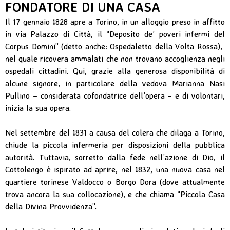
FONDATORE DI UNA CASA
Il 17 gennaio 1828 apre a Torino, in un alloggio preso in affitto
in via Palazzo di Città, il “Deposito de’ poveri infermi del
Corpus Domini” (detto anche: Ospedaletto della Volta Rossa),
nel quale ricovera ammalati che non trovano accoglienza negli
ospedali cittadini. Qui, grazie alla generosa disponibilità di
alcune signore, in particolare della vedova Marianna Nasi
Pullino – considerata cofondatrice dell’opera – e di volontari,
inizia la sua opera.
Nel settembre del 1831 a causa del colera che dilaga a Torino,
chiude la piccola infermeria per disposizioni della pubblica
autorità. Tuttavia, sorretto dalla fede nell’azione di Dio, il
Cottolengo è ispirato ad aprire, nel 1832, una nuova casa nel
quartiere torinese Valdocco o Borgo Dora (dove attualmente
trova ancora la sua collocazione), e che chiama “Piccola Casa
della Divina Provvidenza”.