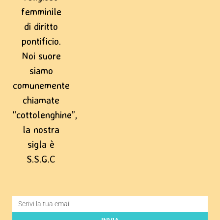
femminile
di diritto
pontificio.
Noi suore
siamo
comunemente
chiamate
“cottolenghine”,
la nostra
sigla è
S.S.G.C