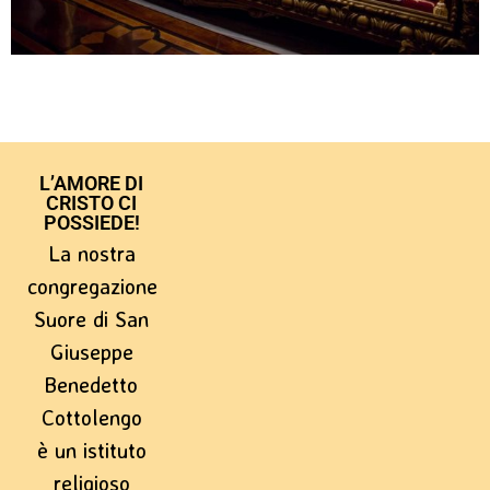
L’AMORE DI
CRISTO CI
POSSIEDE!
La nostra
congregazione
Suore di San
Giuseppe
Benedetto
Cottolengo
è un istituto
religioso