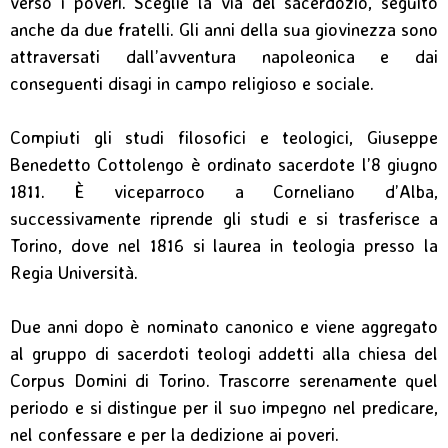
verso i poveri. Sceglie la via del sacerdozio, seguito
anche da due fratelli. Gli anni della sua giovinezza sono
attraversati dall’avventura napoleonica e dai
conseguenti disagi in campo religioso e sociale.
Compiuti gli studi filosofici e teologici, Giuseppe
Benedetto Cottolengo è ordinato sacerdote l’8 giugno
1811. È viceparroco a Corneliano d’Alba,
successivamente riprende gli studi e si trasferisce a
Torino, dove nel 1816 si laurea in teologia presso la
Regia Università.
Due anni dopo è nominato canonico e viene aggregato
al gruppo di sacerdoti teologi addetti alla chiesa del
Corpus Domini di Torino. Trascorre serenamente quel
periodo e si distingue per il suo impegno nel predicare,
nel confessare e per la dedizione ai poveri.