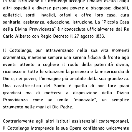
In tale istituzione il Cottolengo accoglie i malati esclusi dagli
altri ospedali e diverse persone povere e bisognose: disabili,
epilettici, sordi, invalidi, orfani e offre loro casa, cura
sanitaria, assistenza, educazione, istruzione. La “Piccola Casa
della Divina Provvidenza” è riconosciuta ufficialmente dal Re
Carlo Alberto con Regio Decreto il 27 agosto 1833.
Il Cottolengo, pur attraversando nella sua vita momenti
drammatici, mantiene sempre una serena fiducia di fronte agli
eventi: attento a cogliere il ruolo della paternità divina,
riconosce in tutte le situazioni la presenza e la misericordia di
Dio e, nei poveri, l’immagine più amabile della sua grandezza.
Una caratteristica del Santo è quella di non fare piani
grandiosi ma di mettersi a disposizione della Divina
Provvidenza come un umile “manovale”, un semplice
strumento nelle mani di Dio Padre.
Contrariamente agli altri istituti assistenziali contemporanei,
il Cottolengo intraprende la sua Opera confidando unicamente