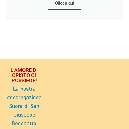
Clicca qui
L’AMORE DI
CRISTO CI
POSSIEDE!
La nostra
congregazione
Suore di San
Giuseppe
Benedetto