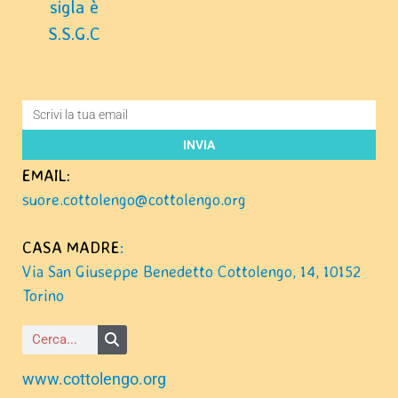
sigla è
S.S.G.C
INVIA
EMAIL:
suore.cottolengo@cottolengo.org
CASA MADRE
:
Via San Giuseppe Benedetto Cottolengo, 14, 10152
Torino
www.cottolengo.org