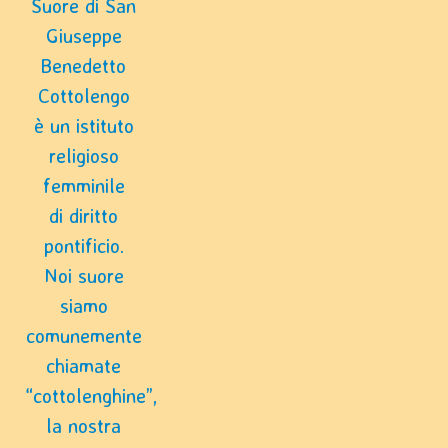
Suore di San
Giuseppe
Benedetto
Cottolengo
è un istituto
religioso
femminile
di diritto
pontificio.
Noi suore
siamo
comunemente
chiamate
“cottolenghine”,
la nostra