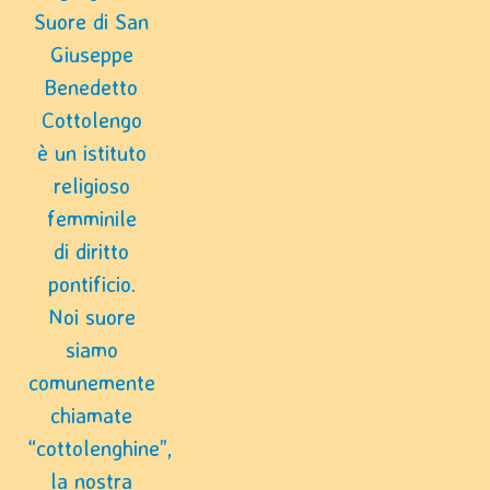
Suore di San
Giuseppe
Benedetto
Cottolengo
è un istituto
religioso
femminile
di diritto
pontificio.
Noi suore
siamo
comunemente
chiamate
“cottolenghine”,
la nostra