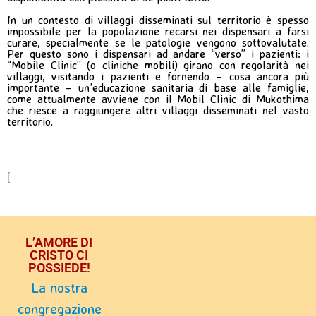
In un contesto di villaggi disseminati sul territorio è spesso
impossibile per la popolazione recarsi nei dispensari a farsi
curare, specialmente se le patologie vengono sottovalutate.
Per questo sono i dispensari ad andare “verso” i pazienti: i
“Mobile Clinic” (o cliniche mobili) girano con regolarità nei
villaggi, visitando i pazienti e fornendo – cosa ancora più
importante – un’educazione sanitaria di base alle famiglie,
come attualmente avviene con il Mobil Clinic di Mukothima
che riesce a raggiungere altri villaggi disseminati nel vasto
territorio.
[
L’AMORE DI
CRISTO CI
POSSIEDE!
La nostra
congregazione