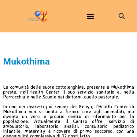
Mukothima
La comunità delle suore cottolenghine, presente a Mukothima
presta, nell’Health Center il suo servizio sanitario e, nella
Parrocchia e nelle Scuole dei dintorni, quello pastorale.
In uno dei distretti più remoti del Kenya, l’Health Center di
Mukothima non si limita a fornire cure agli ammalati, ma
diventa un vero e proprio centro di riferimento per la
popolazione. Attualmente il Centro offre: servizio di
ambulatorio, laboratorio analisi, consultorio pediatrico
infantile, maternity e ricovero di primo soccorso, con una
disponibilità complessiva di 32 posti letto.