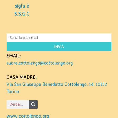
sigla è
S.S.G.C
INVIA
EMAIL:
suore.cottolengo@cottolengo.org
CASA MADRE
:
Via San Giuseppe Benedetto Cottolengo, 14, 10152
Torino
www.cottolengo.org