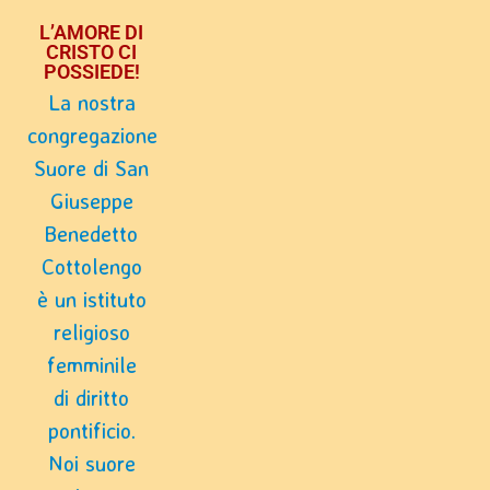
L’AMORE DI
CRISTO CI
POSSIEDE!
La nostra
congregazione
Suore di San
Giuseppe
Benedetto
Cottolengo
è un istituto
religioso
femminile
di diritto
pontificio.
Noi suore