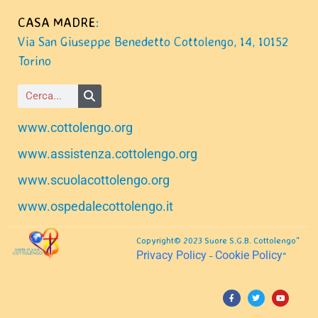
CASA MADRE
:
Via San Giuseppe Benedetto Cottolengo, 14, 10152
Torino
www.cottolengo.org
www.assistenza.cottolengo.org
www.scuolacottolengo.org
www.ospedalecottolengo.it
Copyright© 2023 Suore S.G.B. Cottolengo”
Privacy Policy
Cookie Policy
–
“