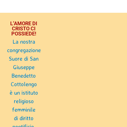
L’AMORE DI
CRISTO CI
POSSIEDE!
La nostra
congregazione
Suore di San
Giuseppe
Benedetto
Cottolengo
è un istituto
religioso
femminile
di diritto
pontificio.