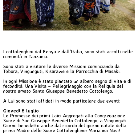
I cottolenghini dal Kenya e dall’Italia, sono stati accolti nelle
comunità in Tanzania.
Sono stati a visitare le diverse Missioni cominciando da
Tobora, Vingunguti, Kisarawe e la Parrocchia di Masaki.
In ogni Missione è stato piantato un albero segno di vita e di
fecondità. Una Visita – Pellegrinaggio con la Reliquia del
nostro amato Santo Giuseppe Benedetto Cottolengo.
A Lui sono stati affidati in modo particolare due eventi:
Giovedì 6 luglio
Le Promesse dei primi Laici Aggregati alla Congregazione
Suore di San Giuseppe Benedetto Cottolengo, a Vingunguti.
Giorno benedetto anche dal ricordo del giorno natale della
prima Madre delle Suore Cottolenghine: Marianna Nasi!