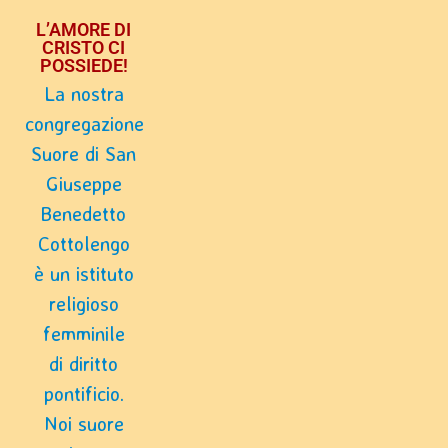
L’AMORE DI
CRISTO CI
POSSIEDE!
La nostra
congregazione
Suore di San
Giuseppe
Benedetto
Cottolengo
è un istituto
religioso
femminile
di diritto
pontificio.
Noi suore